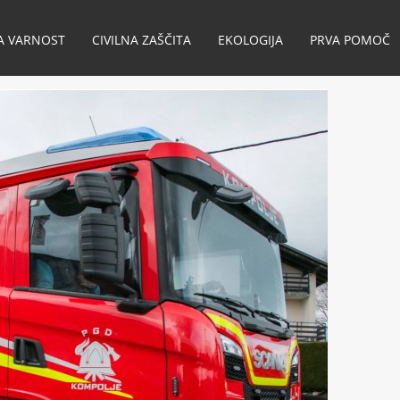
A VARNOST
CIVILNA ZAŠČITA
EKOLOGIJA
PRVA POMOČ