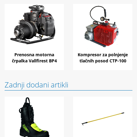
Prenosna motorna
Kompresor za polnjenje
črpalka Vallfirest BP4
tlačnih posod CTP-100
Zadnji dodani artikli