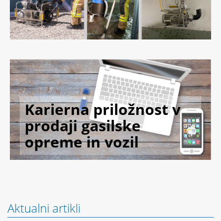
Karierna priložnost v
prodaji gasilske
opreme in vozil
Aktualni artikli