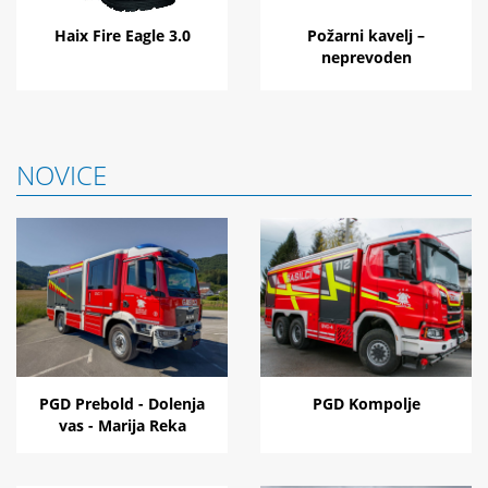
Haix Fire Eagle 3.0
Požarni kavelj –
neprevoden
NOVICE
PGD Prebold - Dolenja
PGD Kompolje
vas - Marija Reka