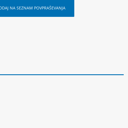
ODAJ NA SEZNAM POVPRAŠEVANJA