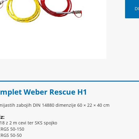
D
mplet Weber Rescue H1
ijastih zabojih DIN 14880 dimenzije 60 × 22 × 40 cm
z:
18 z 2 m cevi ter SKS spojko
 ERGS 50-150
 ERGS 50-50