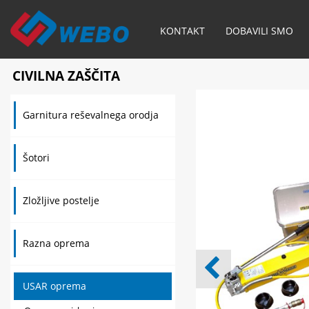
KONTAKT
DOBAVILI SMO
CIVILNA ZAŠČITA
Garnitura reševalnega orodja
Šotori
Zložljive postelje
Razna oprema
USAR oprema