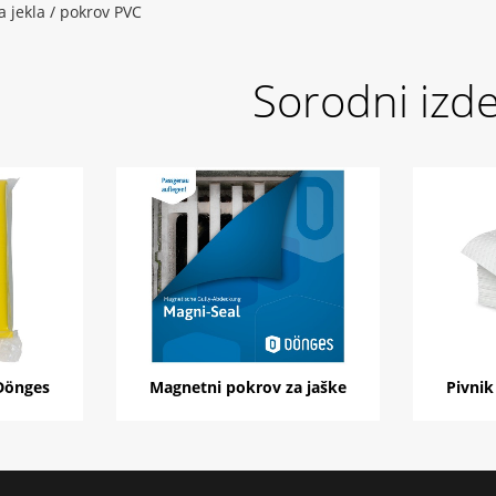
a jekla / pokrov PVC
Sorodni izde
 Dönges
Magnetni pokrov za jaške
Pivnik