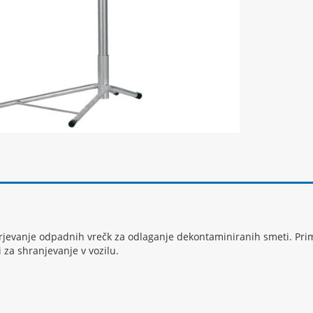
rjevanje odpadnih vrečk za odlaganje dekontaminiranih smeti. Prim
 za shranjevanje v vozilu.