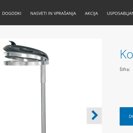
DOGODKI
NASVETI IN VPRAŠANJA
AKCIJA
USPOSABLJA
Ko
Šifra:
D