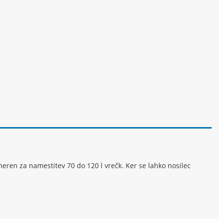
eren za namestitev 70 do 120 l vrečk. Ker se lahko nosilec