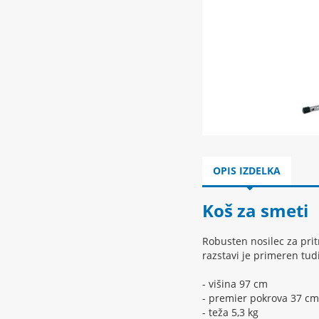
OPIS IZDELKA
Koš za smeti
Robusten nosilec za prit
razstavi je primeren tudi
- višina 97 cm
- premier pokrova 37 cm
- teža 5,3 kg