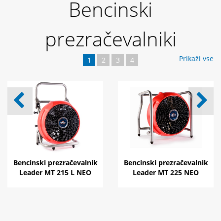
Bencinski
prezračevalniki
Prikaži vse
1
2
3
4
Bencinski prezračevalnik
Bencinski prezračevalnik
Leader MT 215 L NEO
Leader MT 225 NEO