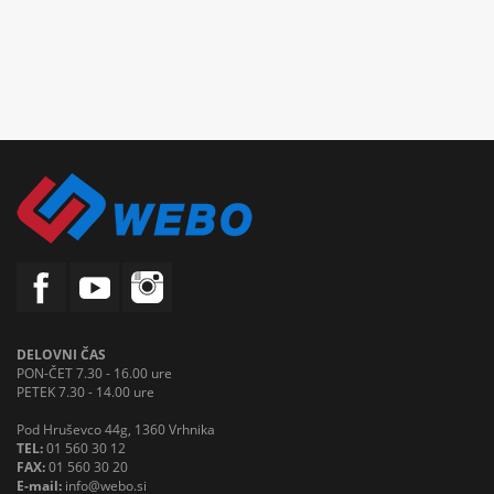
DELOVNI ČAS
PON-ČET 7.30 - 16.00 ure
PETEK 7.30 - 14.00 ure
Pod Hruševco 44g, 1360 Vrhnika
TEL:
01 560 30 12
FAX:
01 560 30 20
E-mail:
info@webo.si