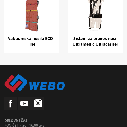
Vakuumska nosila ECO -
Sistem za prenos nosil
line
Ultramedic Ultracarrier
DELOVNI ČAS
PON-ČET 7.30 - 16.00 ure