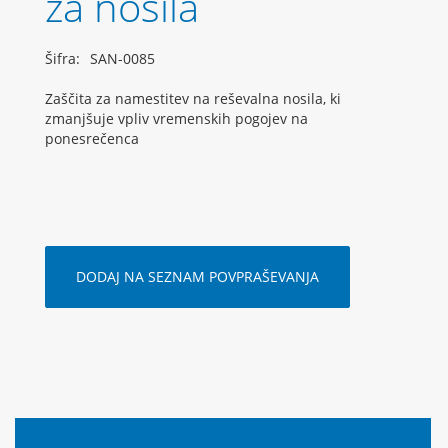
za nosila
Šifra:
SAN-0085
Zaščita za namestitev na reševalna nosila, ki
zmanjšuje vpliv vremenskih pogojev na
ponesrečenca
DODAJ NA SEZNAM POVPRAŠEVANJA
OPIS IZDELKA