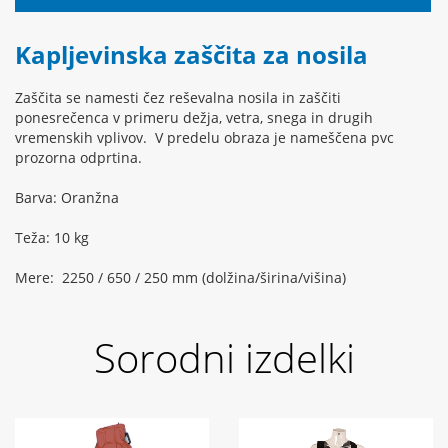
Kapljevinska zaščita za nosila
Zaščita se namesti čez reševalna nosila in zaščiti
ponesrečenca v primeru dežja, vetra, snega in drugih
vremenskih vplivov. V predelu obraza je nameščena pvc
prozorna odprtina.
Barva: Oranžna
Teža: 10 kg
Mere: 2250 / 650 / 250 mm (dolžina/širina/višina)
Sorodni izdelki