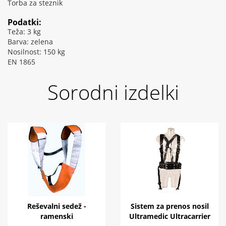
Torba za steznik
Podatki:
Teža: 3 kg
Barva: zelena
Nosilnost: 150 kg
EN 1865
Sorodni izdelki
Reševalni sedež -
Sistem za prenos nosil
ramenski
Ultramedic Ultracarrier