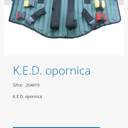
K.E.D. opornica
Šifra:
254019
K.E.D. opornica