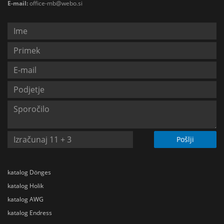
E-mail:
office-mb@webo.si
Pošlji
katalog Dönges
katalog Holik
katalog AWG
katalog Endress