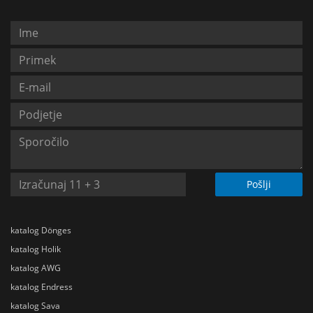
Pošlji
katalog Dönges
katalog Holik
katalog AWG
katalog Endress
katalog Sava