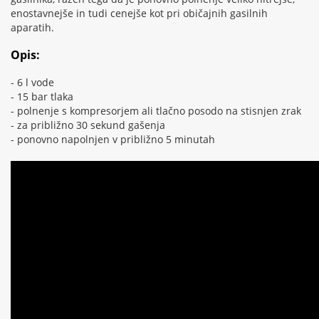
enostavnejše in tudi cenejše kot pri običajnih gasilnih
aparatih.
Opis:
- 6 l vode
- 15 bar tlaka
- polnenje s kompresorjem ali tlačno posodo na stisnjen zrak
- za približno 30 sekund gašenja
- ponovno napolnjen v približno 5 minutah