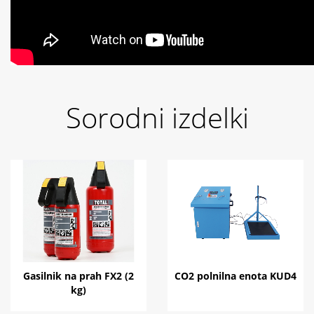
Sorodni izdelki
Gasilnik na prah FX2 (2
CO2 polnilna enota KUD4
kg)