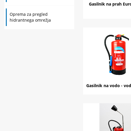
Gasilnik na prah Euro
Oprema za pregled
hidrantnega omrežja
Gasilnik na vodo - vo