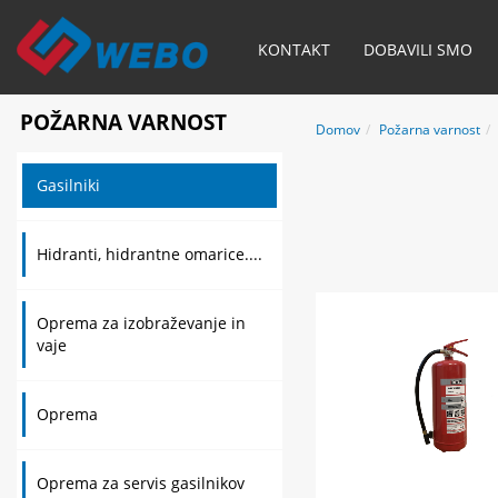
KONTAKT
DOBAVILI SMO
POŽARNA VARNOST
Domov
Požarna varnost
Gasilniki
Hidranti, hidrantne omarice....
Oprema za izobraževanje in
vaje
Oprema
Oprema za servis gasilnikov