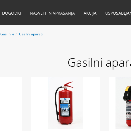
DOGODKI
NASVETI IN VPRAŠANJA
AKCIJA
USPOSABLJA
Gasilniki
Gasilni aparati
Gasilni apar