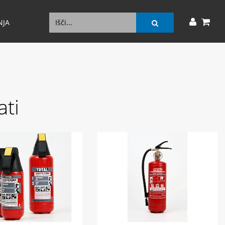
NJA
ati