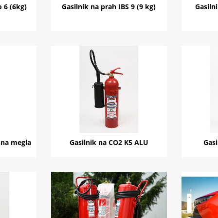
 6 (6kg)
Gasilnik na prah IBS 9 (9 kg)
Gasiln
dna megla
Gasilnik na CO2 K5 ALU
Gasi