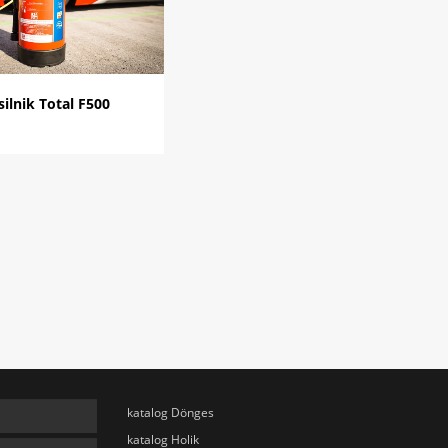
silnik Total F500
katalog Dönges
katalog Holik