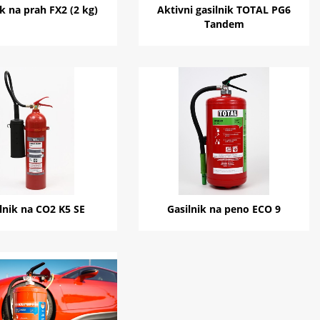
ik na prah FX2 (2 kg)
Aktivni gasilnik TOTAL PG6
Tandem
lnik na CO2 K5 SE
Gasilnik na peno ECO 9