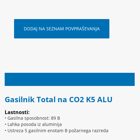
DODAJ NA SEZNAM POVPRAŠEVANJA
OPIS IZDELKA
Gasilnik Total na CO2 K5 ALU
Lastnosti:
• Gasilna sposobnost: 89 B
• Lahka posoda iz aluminija
• Ustreza 5 gasilnim enotam B požarnega razreda