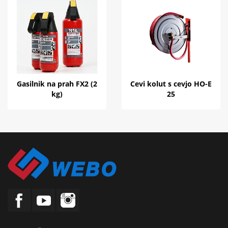
Gasilnik na prah FX2 (2
Cevi kolut s cevjo HO-E
kg)
25