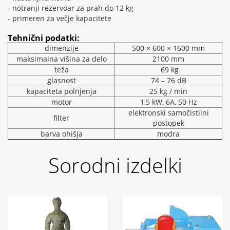
- notranji rezervoar za prah do 12 kg
- primeren za večje kapacitete
Tehnični podatki:
dimenzije
500 × 600 × 1600 mm
maksimalna višina za delo
2100 mm
teža
69 kg
glasnost
74 – 76 dB
kapaciteta polnjenja
25 kg / min
motor
1,5 kW, 6A, 50 Hz
elektronski samočistilni
filter
postopek
barva ohišja
modra
Sorodni izdelki