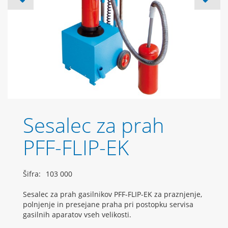
Sesalec za prah
PFF-FLIP-EK
Šifra:
103 000
Sesalec za prah gasilnikov PFF-FLIP-EK za praznjenje,
polnjenje in presejane praha pri postopku servisa
gasilnih aparatov vseh velikosti.