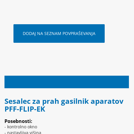
DODAJ NA SEZNAM POVPRAŠEVANJA
OPIS IZDELKA
Sesalec za prah gasilnik aparatov
PFF-FLIP-EK
Posebnosti:
- kontrolno okno
- nastavljiva višina