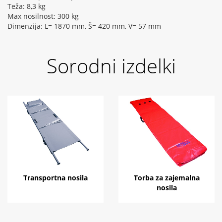
Teža: 8,3 kg
Max nosilnost: 300 kg
Dimenzija: L= 1870 mm, Š= 420 mm, V= 57 mm
Sorodni izdelki
Transportna nosila
Torba za zajemalna
nosila