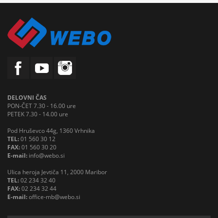
DELOVNI ČAS
PON-ČET 7.30 - 16.00 ure
PETEK 7.30 - 14.00 ure
Pod Hruševco 44g, 1360 Vrhnika
TEL:
01 560 30 12
FAX:
01 560 30 20
E-mail:
info@webo.si
Ulica heroja Jevtiča 11, 2000 Maribor
TEL:
02 234 32 40
FAX:
02 234 32 44
E-mail:
office-mb@webo.si