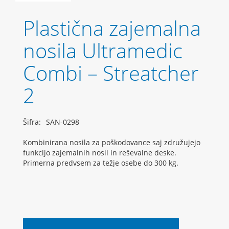
Plastična zajemalna
nosila Ultramedic
Combi – Streatcher
2
Šifra:
SAN-0298
Kombinirana nosila za poškodovance saj združujejo
funkcijo zajemalnih nosil in reševalne deske.
Primerna predvsem za težje osebe do 300 kg.