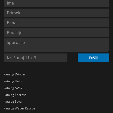
Pošlji
katalog Dönges
katalog Holik
katalog AWG
katalog Endress
katalog Sava
katalog Weber Rescue