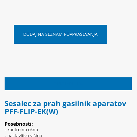
DODAJ NA SEZNAM POVPRAŠEVANJA
OPIS IZDELKA
Sesalec za prah gasilnik aparatov
PFF-FLIP-EK(W)
Posebnosti:
- kontrolno okno
- nastavljiva višina