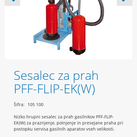
Sesalec za prah
PFF-FLIP-EK(W)
Šifra:
105 100
Nizko hrupni sesalec za prah gasilnikov PFF-FLIP-
EK(W) za praznjenje, polnjenje in presejane praha pri
postopku servisa gasilnih aparatov vseh velikosti.