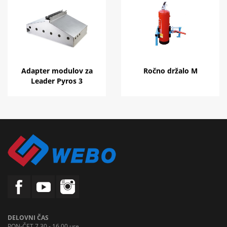
Adapter modulov za
Ročno držalo M
Leader Pyros 3
DELOVNI ČAS
PON-ČET 7.30 - 16.00 ure