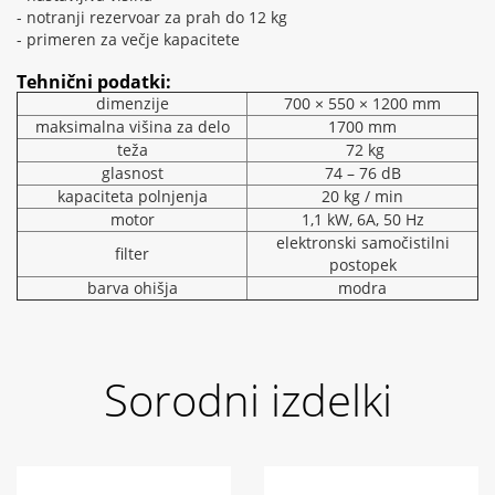
- notranji rezervoar za prah do 12 kg
- primeren za večje kapacitete
Tehnični podatki:
dimenzije
700 × 550 × 1200 mm
maksimalna višina za delo
1700 mm
teža
72 kg
glasnost
74 – 76 dB
kapaciteta polnjenja
20 kg / min
motor
1,1 kW, 6A, 50 Hz
elektronski samočistilni
filter
postopek
barva ohišja
modra
Sorodni izdelki