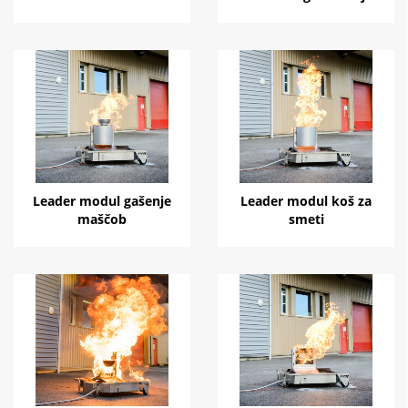
Leader modul gašenje
Leader modul koš za
maščob
smeti