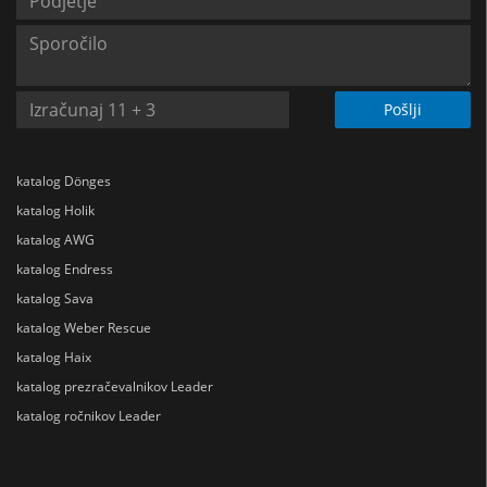
Pošlji
katalog Dönges
katalog Holik
katalog AWG
katalog Endress
katalog Sava
katalog Weber Rescue
katalog Haix
katalog prezračevalnikov Leader
katalog ročnikov Leader