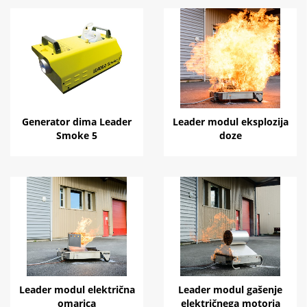
Generator dima Leader
Leader modul eksplozija
Smoke 5
doze
Leader modul električna
Leader modul gašenje
omarica
električnega motorja