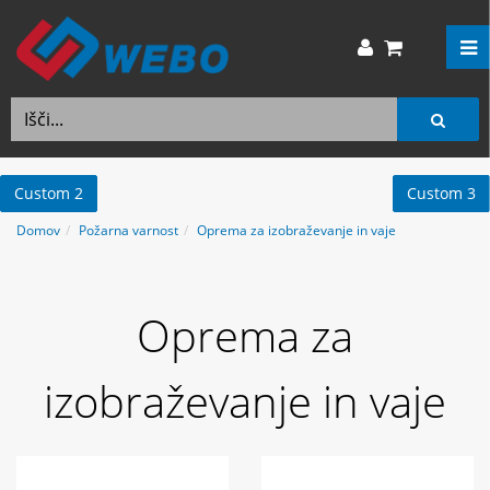
Custom 2
Custom 3
Domov
Požarna varnost
Oprema za izobraževanje in vaje
Oprema za
izobraževanje in vaje