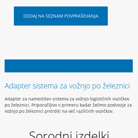
DODAJ NA SEZNAM POVPRAŠEVANJA
OPIS IZDELKA
Adapter sistema za vožnjo po železnici
Adapter za namestitev sistema za vožnjo logističnih vozičkov
po železnici. Priporočljivo v primeru kadar želimo podvozje za
vožnjo po železnici pritrditi na več različnih vozičkov.
Sorodni izdelki