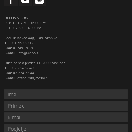
DELOVNI ČAS
PON-ČET 7.30 - 16.00 ure
PETEK 7.30 - 14.00 ure
Pod Hruševco 44g, 1360 Vrhnika
TEL:
01 560 30 12
FAX:
01 560 30 20
E-mail:
info@webo.si
Ulica heroja Jevtiča 11, 2000 Maribor
TEL:
02 234 32 40
FAX:
02 234 32 44
E-mail:
office-mb@webo.si