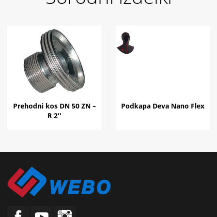
Prehodni kos DN 50 ZN –
Podkapa Deva Nano Flex
R 2''