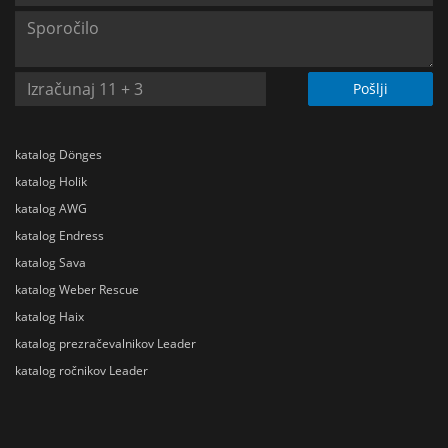
Pošlji
katalog Dönges
katalog Holik
katalog AWG
katalog Endress
katalog Sava
katalog Weber Rescue
katalog Haix
katalog prezračevalnikov Leader
katalog ročnikov Leader