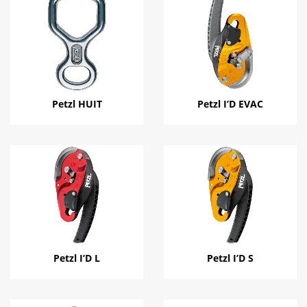
Petzl HUIT
Petzl I’D EVAC
Petzl I’D L
Petzl I’D S