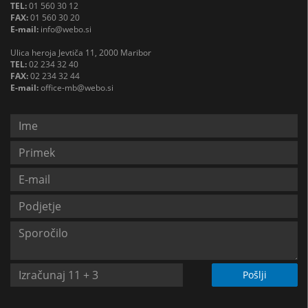
TEL:
01 560 30 12
FAX:
01 560 30 20
E-mail:
info@webo.si
Ulica heroja Jevtiča 11, 2000 Maribor
TEL:
02 234 32 40
FAX:
02 234 32 44
E-mail:
office-mb@webo.si
Pošlji