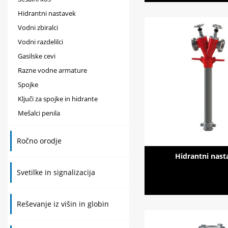
Hidrantni nastavek
Vodni zbiralci
Vodni razdelilci
Gasilske cevi
Razne vodne armature
Spojke
Ključi za spojke in hidrante
Mešalci penila
Ročno orodje
Hidrantni nast
Svetilke in signalizacija
Reševanje iz višin in globin