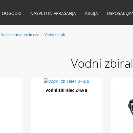
DOGODKI
NASVETI IN VPRAŠANJA
AKCIJA
USPOSABLJA
Vodne armature in cevi
Vodni zbiralci
Vodni zbiral
Vodni zbiralec 2×B/B