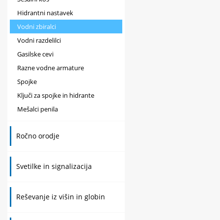
Hidrantni nastavek
Vodni zbiralci
Vodni razdelilci
Gasilske cevi
Razne vodne armature
Spojke
Ključi za spojke in hidrante
Mešalci penila
Ročno orodje
Svetilke in signalizacija
Reševanje iz višin in globin