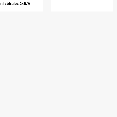
ni zbiralec 2×B/A