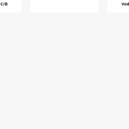
×C/B
Vod