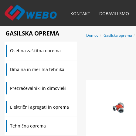
KONTAKT
DOBAVILI SMO
GASILSKA OPREMA
Domov
Gasilska oprema
Osebna zaščitna oprema
Dihalna in merilna tehnika
Prezračevalniki in dimovleki
Električni agregati in oprema
Tehnična oprema