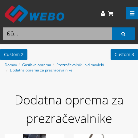
Custom 2
Custom 3
Domov
Gasilska oprema
Prezračevalniki in dimovleki
Dodatna oprema za prezračevalnike
Dodatna oprema za
prezračevalnike