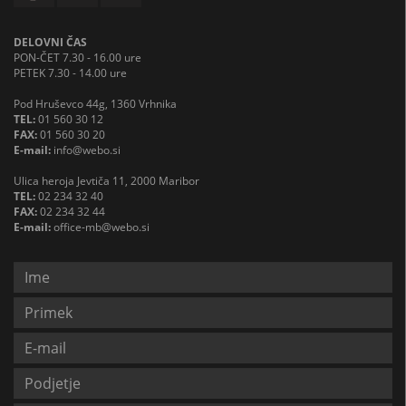
DELOVNI ČAS
PON-ČET 7.30 - 16.00 ure
PETEK 7.30 - 14.00 ure
Pod Hruševco 44g, 1360 Vrhnika
TEL:
01 560 30 12
FAX:
01 560 30 20
E-mail:
info@webo.si
Ulica heroja Jevtiča 11, 2000 Maribor
TEL:
02 234 32 40
FAX:
02 234 32 44
E-mail:
office-mb@webo.si