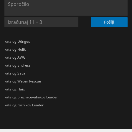
Pošlji
katalog Dönges
katalog Holik
katalog AWG
katalog Endress
katalog Sava
katalog Weber Rescue
katalog Haix
katalog prezračevalnikov Leader
katalog ročnikov Leader