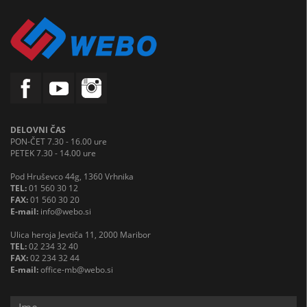
DELOVNI ČAS
PON-ČET 7.30 - 16.00 ure
PETEK 7.30 - 14.00 ure
Pod Hruševco 44g, 1360 Vrhnika
TEL:
01 560 30 12
FAX:
01 560 30 20
E-mail:
info@webo.si
Ulica heroja Jevtiča 11, 2000 Maribor
TEL:
02 234 32 40
FAX:
02 234 32 44
E-mail:
office-mb@webo.si