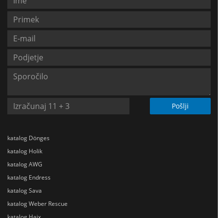
Pošlji
katalog Dönges
katalog Holik
katalog AWG
katalog Endress
katalog Sava
katalog Weber Rescue
katalog Haix