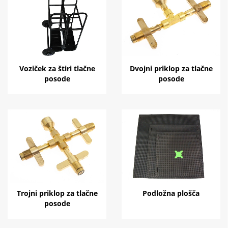
Voziček za štiri tlačne
Dvojni priklop za tlačne
posode
posode
Trojni priklop za tlačne
Podložna plošča
posode