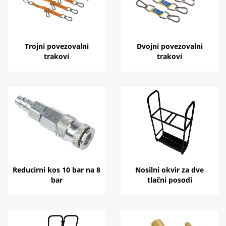
Trojni povezovalni
Dvojni povezovalni
trakovi
trakovi
Reducirni kos 10 bar na 8
Nosilni okvir za dve
bar
tlačni posodi