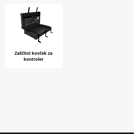
Zaščitni kovček za
kontroler