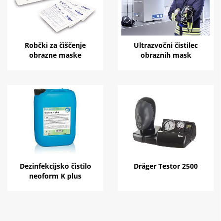
Robčki za čiščenje
Ultrazvočni čistilec
obrazne maske
obraznih mask
Dezinfekcijsko čistilo
Dräger Testor 2500
neoform K plus