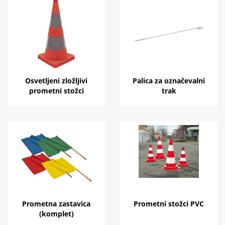
Osvetljeni zložljivi
Palica za označevalni
prometni stožci
trak
Prometna zastavica
Prometni stožci PVC
(komplet)