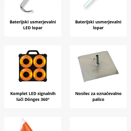
Baterijski usmerjevalni
Baterijski usmerjevalni
LED lopar
lopar
Komplet LED signalnih
Nosilec za označevalno
luči Dönges 360°
palico