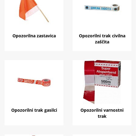
Opozorilna zastavica
Opozorilni trak civilna
zaščita
Opozorilni trak gasilci
Opozorilni varnostni
trak