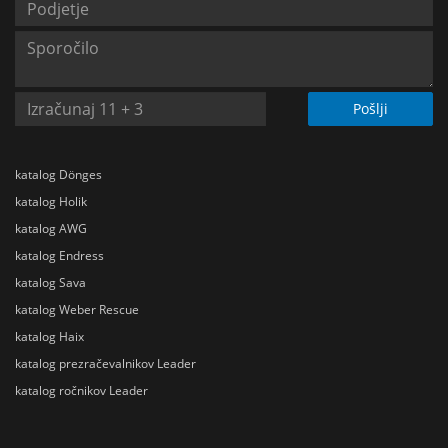
Pošlji
katalog Dönges
katalog Holik
katalog AWG
katalog Endress
katalog Sava
katalog Weber Rescue
katalog Haix
katalog prezračevalnikov Leader
katalog ročnikov Leader