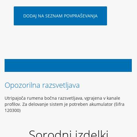
DODAJ NA SEZNAM POVPRAŠEVANJA
OPIS IZDELKA
Opozorilna razsvetljava
Utripajoča rumena bočna razsvetljava, vgrajena v kanale
profilov. Za delovanje sistem je potreben akumulator (šifra
120300)
Sorodni izdelki