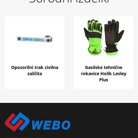
Opozorilni trak civilna
Gasilske tehnične
zaščita
rokavice Holik Lesley
Plus