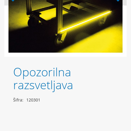
Opozorilna
razsvetljava
Šifra:
120301