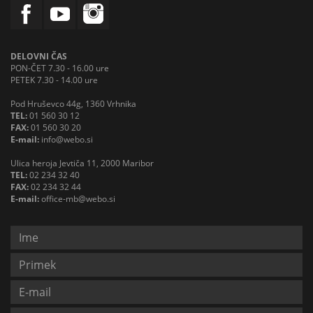
DELOVNI ČAS
PON-ČET 7.30 - 16.00 ure
PETEK 7.30 - 14.00 ure
Pod Hruševco 44g, 1360 Vrhnika
TEL:
01 560 30 12
FAX:
01 560 30 20
E-mail:
info@webo.si
Ulica heroja Jevtiča 11, 2000 Maribor
TEL:
02 234 32 40
FAX:
02 234 32 44
E-mail:
office-mb@webo.si