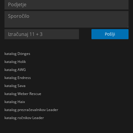
Pošlji
katalog Dönges
katalog Holik
katalog AWG
katalog Endress
katalog Sava
katalog Weber Rescue
katalog Haix
katalog prezračevalnikov Leader
katalog ročnikov Leader