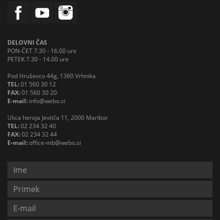
DELOVNI ČAS
PON-ČET 7.30 - 16.00 ure
PETEK 7.30 - 14.00 ure
Pod Hruševco 44g, 1360 Vrhnika
TEL:
01 560 30 12
FAX:
01 560 30 20
E-mail:
info@webo.si
Ulica heroja Jevtiča 11, 2000 Maribor
TEL:
02 234 32 40
FAX:
02 234 32 44
E-mail:
office-mb@webo.si