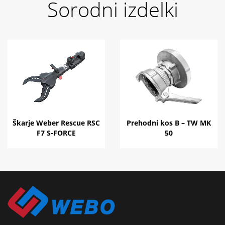
Sorodni izdelki
Škarje Weber Rescue RSC
Prehodni kos B – TW MK
F7 S-FORCE
50