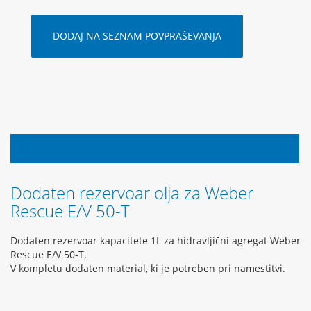
DODAJ NA SEZNAM POVPRAŠEVANJA
OPIS IZDELKA
Dodaten rezervoar olja za Weber
Rescue E/V 50-T
Dodaten rezervoar kapacitete 1L za hidravljični agregat Weber
Rescue E/V 50-T.
V kompletu dodaten material, ki je potreben pri namestitvi.