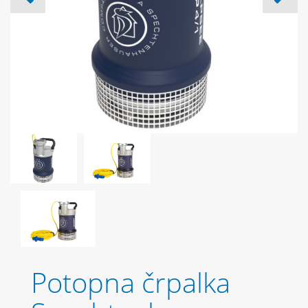
Potopna črpalka