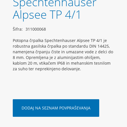
Spechtenhauser
Alpsee TP 4/1
Šifra:
311000068
Potopna črpalka Spechtenhauser Alpsee TP 4/1 je
robustna gasilska črpalka po standardu DIN 14425,
namenjena črpanju čiste in umazane vode z delci do
8 mm. Opremljena je z aluminijastim ohišjem,
kablom 20 m, vtikačem IP68 in mehanskim tesnilom
za suho ter neprekinjeno delovanje.
DODAJ NA SEZNAM POVPRAŠEVANJA