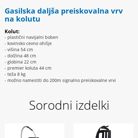
Gasilska daljša preiskovalna vrv
na kolutu
Kolut:
- plastični navijalni boben
- kovinsko cevno ohišje
- višina 54 cm
- dolžina 48 cm
- globina 22 cm
- premier koluta 44 cm
- teža 8 kg
- možno namestiti do 200m signalno preiskovalne vrvi
Sorodni izdelki