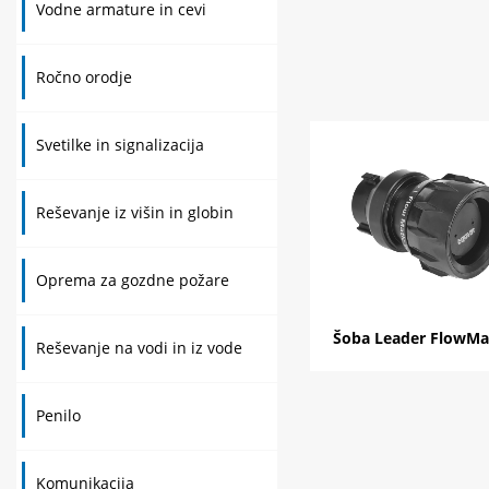
Vodne armature in cevi
Ročno orodje
Svetilke in signalizacija
Reševanje iz višin in globin
Oprema za gozdne požare
Šoba Leader FlowMa
Reševanje na vodi in iz vode
Penilo
Komunikacija