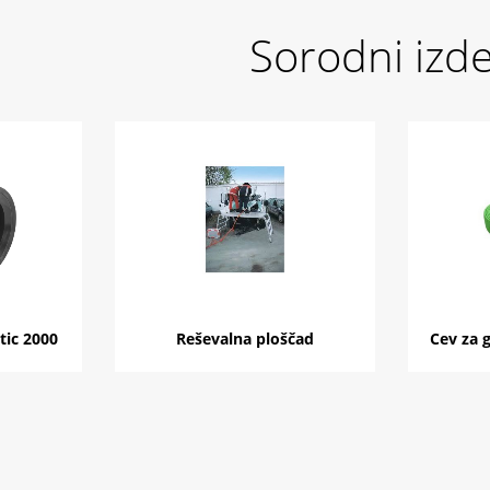
Sorodni izde
tic 2000
Reševalna ploščad
Cev za 