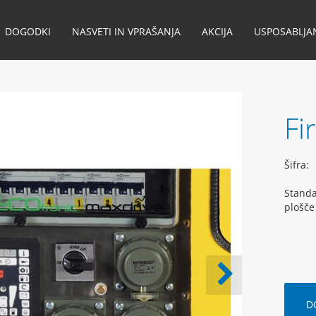
DOGODKI
NASVETI IN VPRAŠANJA
AKCIJA
USPOSABLJA
Fi
Šifra:
Standa
plošče 
D