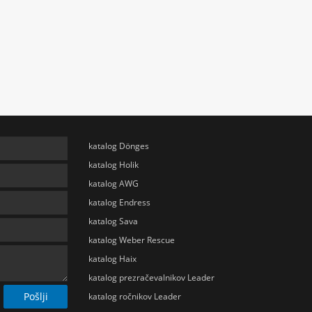
katalog Dönges
katalog Holik
katalog AWG
katalog Endress
katalog Sava
katalog Weber Rescue
katalog Haix
katalog prezračevalnikov Leader
Pošlji
katalog ročnikov Leader