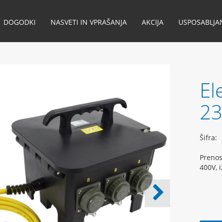
DOGODKI
NASVETI IN VPRAŠANJA
AKCIJA
USPOSABLJA
El
23
Šifra:
Prenos
400V, 