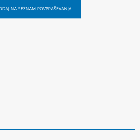
ODAJ NA SEZNAM POVPRAŠEVANJA