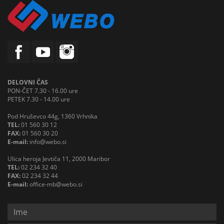
DELOVNI ČAS
PON-ČET 7.30 - 16.00 ure
PETEK 7.30 - 14.00 ure
Pod Hruševco 44g, 1360 Vrhnika
TEL:
01 560 30 12
FAX:
01 560 30 20
E-mail:
info@webo.si
Ulica heroja Jevtiča 11, 2000 Maribor
TEL:
02 234 32 40
FAX:
02 234 32 44
E-mail:
office-mb@webo.si