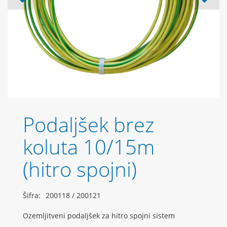
Podaljšek brez
koluta 10/15m
(hitro spojni)
Šifra:
200118 / 200121
Ozemljitveni podaljšek za hitro spojni sistem