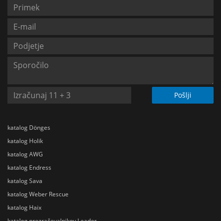
Pošlji
katalog Dönges
katalog Holik
katalog AWG
katalog Endress
katalog Sava
katalog Weber Rescue
katalog Haix
katalog prezračevalnikov Leader