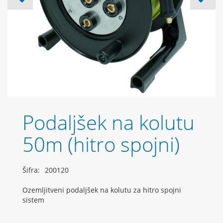
Podaljšek na kolutu
50m (hitro spojni)
Šifra:
200120
Ozemljitveni podaljšek na kolutu za hitro spojni
sistem