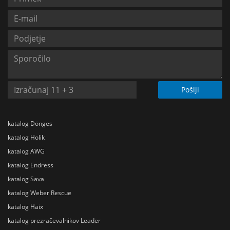
Pošlji
katalog Dönges
katalog Holik
katalog AWG
katalog Endress
katalog Sava
katalog Weber Rescue
katalog Haix
katalog prezračevalnikov Leader