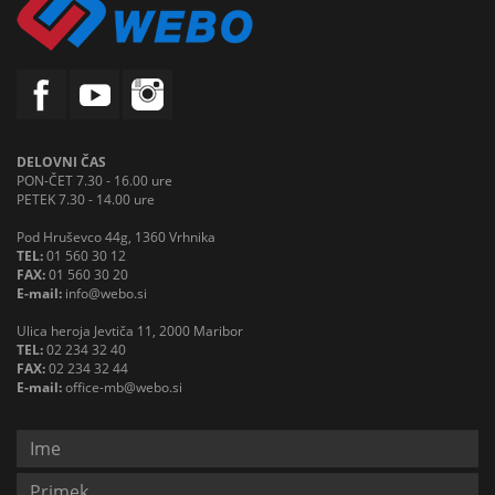
DELOVNI ČAS
PON-ČET 7.30 - 16.00 ure
PETEK 7.30 - 14.00 ure
Pod Hruševco 44g, 1360 Vrhnika
TEL:
01 560 30 12
FAX:
01 560 30 20
E-mail:
info@webo.si
Ulica heroja Jevtiča 11, 2000 Maribor
TEL:
02 234 32 40
FAX:
02 234 32 44
E-mail:
office-mb@webo.si