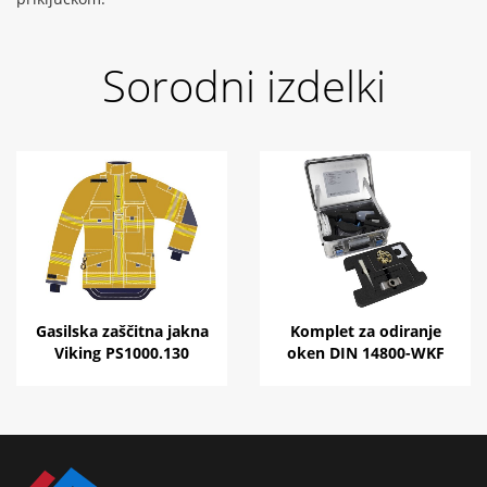
Sorodni izdelki
Gasilska zaščitna jakna
Komplet za odiranje
Viking PS1000.130
oken DIN 14800-WKF