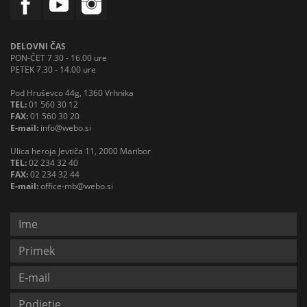
DELOVNI ČAS
PON-ČET 7.30 - 16.00 ure
PETEK 7.30 - 14.00 ure
Pod Hruševco 44g, 1360 Vrhnika
TEL:
01 560 30 12
FAX:
01 560 30 20
E-mail:
info@webo.si
Ulica heroja Jevtiča 11, 2000 Maribor
TEL:
02 234 32 40
FAX:
02 234 32 44
E-mail:
office-mb@webo.si