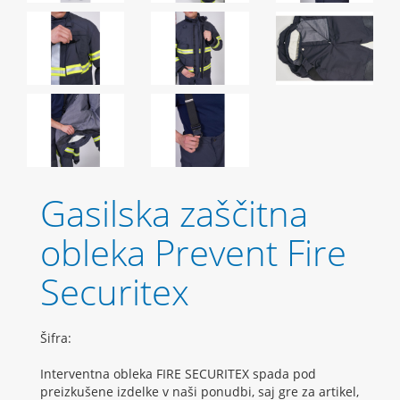
Gasilska zaščitna
obleka Prevent Fire
Securitex
Šifra:
Interventna obleka FIRE SECURITEX spada pod
preizkušene izdelke v naši ponudbi, saj gre za artikel,