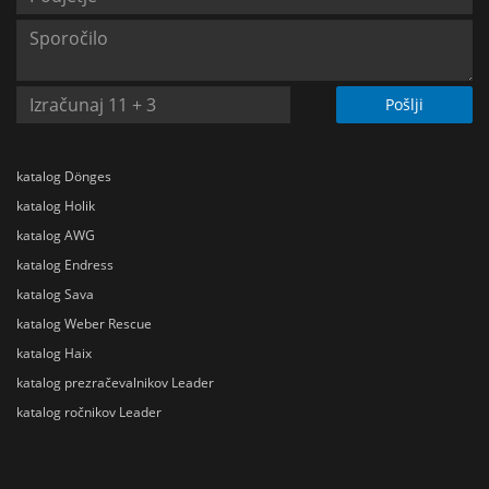
Pošlji
katalog Dönges
katalog Holik
katalog AWG
katalog Endress
katalog Sava
katalog Weber Rescue
katalog Haix
katalog prezračevalnikov Leader
katalog ročnikov Leader