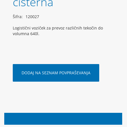
cisterna
Šifra:
120027
Logistični voziček za prevoz različnih tekočin do
volumna 640l.
DODAJ NA SEZNAM POVPRAŠEVANJA
OPIS IZDELKA