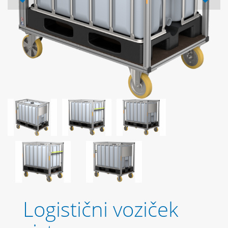
Logistični voziček