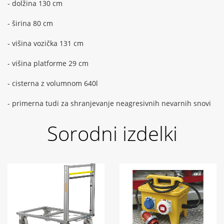
- dolžina 130 cm
- širina 80 cm
- višina vozička 131 cm
- višina platforme 29 cm
- cisterna z volumnom 640l
- primerna tudi za shranjevanje neagresivnih nevarnih snovi
Sorodni izdelki