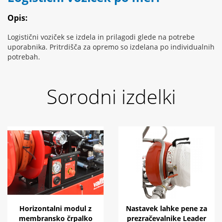
Opis:
Logistični voziček se izdela in prilagodi glede na potrebe
uporabnika. Pritrdišča za opremo so izdelana po individualnih
potrebah.
Sorodni izdelki
Horizontalni modul z
Nastavek lahke pene za
membransko črpalko
prezračevalnike Leader