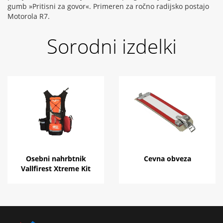
gumb »Pritisni za govor«. Primeren za ročno radijsko postajo
Motorola R7.
Sorodni izdelki
Osebni nahrbtnik
Cevna obveza
Vallfirest Xtreme Kit