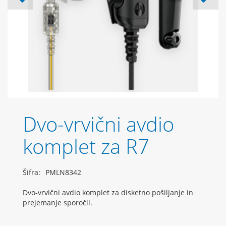
Dvo-vrvični avdio
komplet za R7
Šifra:
PMLN8342
Dvo-vrvični avdio komplet za disketno pošiljanje in
prejemanje sporočil.