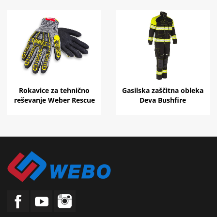
Rokavice za tehnično
Gasilska zaščitna obleka
reševanje Weber Rescue
Deva Bushfire