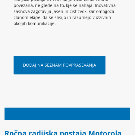
povezana, ne glede na to, kje se nahaja. Inovativna
zasnova zagotavlja jasen in čist zvok, kar omogoča
članom ekipe, da se slišijo in razumejo v izzivnih
okoljih komunikacije.
DODAJ NA SEZNAM POVPRAŠEVANJA
OPIS IZDELKA
Ročna radijska postaja Motorola