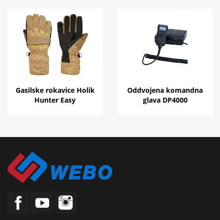
Gasilske rokavice Holik
Oddvojena komandna
Hunter Easy
glava DP4000