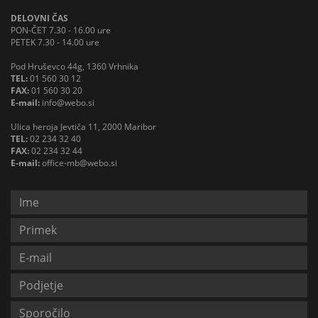
DELOVNI ČAS
PON-ČET 7.30 - 16.00 ure
PETEK 7.30 - 14.00 ure
Pod Hruševco 44g, 1360 Vrhnika
TEL:
01 560 30 12
FAX:
01 560 30 20
E-mail:
info@webo.si
Ulica heroja Jevtiča 11, 2000 Maribor
TEL:
02 234 32 40
FAX:
02 234 32 44
E-mail:
office-mb@webo.si