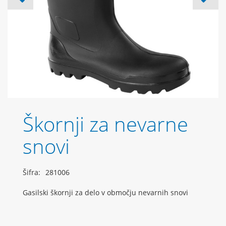
Škornji za nevarne
snovi
Šifra:
281006
Gasilski škornji za delo v območju nevarnih snovi