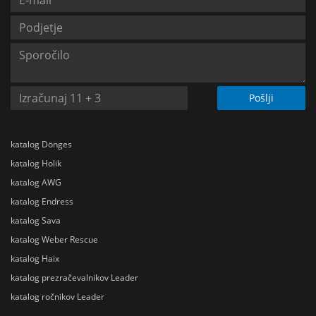
Pošlji
katalog Dönges
katalog Holik
katalog AWG
katalog Endress
katalog Sava
katalog Weber Rescue
katalog Haix
katalog prezračevalnikov Leader
katalog ročnikov Leader