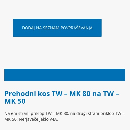
DODAJ NA SEZNAM POVPRAŠEVANJA
OPIS IZDELKA
Prehodni kos TW – MK 80 na TW –
MK 50
Na eni strani priklop TW – MK 80, na drugi strani priklop TW –
MK 50. Nerjaveče jeklo V4A.