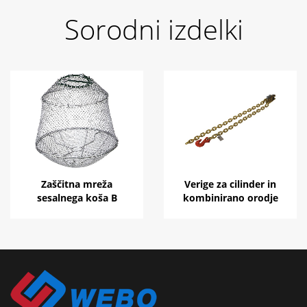
Sorodni izdelki
Zaščitna mreža
Verige za cilinder in
sesalnega koša B
kombinirano orodje