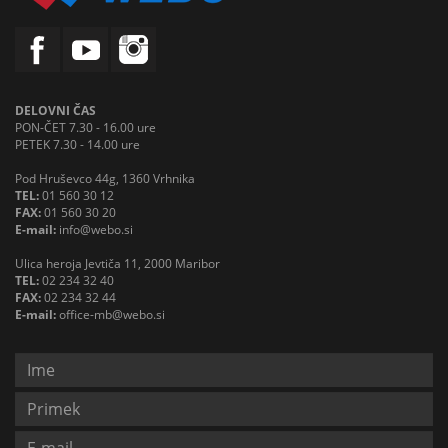
DELOVNI ČAS
PON-ČET 7.30 - 16.00 ure
PETEK 7.30 - 14.00 ure
Pod Hruševco 44g, 1360 Vrhnika
TEL:
01 560 30 12
FAX:
01 560 30 20
E-mail:
info@webo.si
Ulica heroja Jevtiča 11, 2000 Maribor
TEL:
02 234 32 40
FAX:
02 234 32 44
E-mail:
office-mb@webo.si