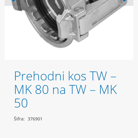
Prehodni kos TW –
MK 80 na TW – MK
50
Šifra:
376901