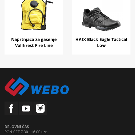
Naprtnjača za gašenje
HAIX Black Eagle Tactical
Vallfirest Fire Line
Low
DELOVNI ČAS
PON-ČET 7.30 - 16.00 ure