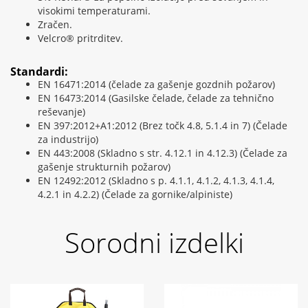
visokimi temperaturami.
Zračen.
Velcro® pritrditev.
Standardi:
EN 16471:2014 (čelade za gašenje gozdnih požarov)
EN 16473:2014 (Gasilske čelade, čelade za tehnično
reševanje)
EN 397:2012+A1:2012 (Brez točk 4.8, 5.1.4 in 7) (Čelade
za industrijo)
EN 443:2008 (Skladno s str. 4.12.1 in 4.12.3) (Čelade za
gašenje strukturnih požarov)
EN 12492:2012 (Skladno s p. 4.1.1, 4.1.2, 4.1.3, 4.1.4,
4.2.1 in 4.2.2) (Čelade za gornike/alpiniste)
Sorodni izdelki