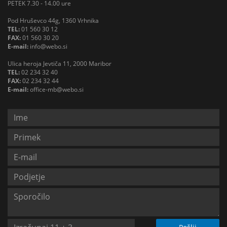
PETEK 7.30 - 14.00 ure
Pod Hruševco 44g, 1360 Vrhnika
TEL:
01 560 30 12
FAX:
01 560 30 20
E-mail:
info@webo.si
Ulica heroja Jevtiča 11, 2000 Maribor
TEL:
02 234 32 40
FAX:
02 234 32 44
E-mail:
office-mb@webo.si