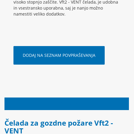
visoko stopnjo zaščite. Vft2 - VENT čelada, je udobna
in vsestransko uporabna, saj je nanjo možno
namestiti veliko dodatkov.
DODAJ NA SEZNAM POVPRAŠEVANJA
OPIS IZDELKA
Čelada za gozdne požare Vft2 -
VENT