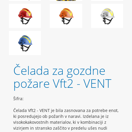
Čelada za gozdne
požare Vft2 - VENT
Šifra:
Čelada Vft2 - VENT je bila zasnovana za potrebe enot,
ki posredujejo ob požarih v naravi. Izdelana je iz
visokokakovostnih materialov, ki v kombinaciji z
vizirjem in stransko zaščito v predelu ušes nudi