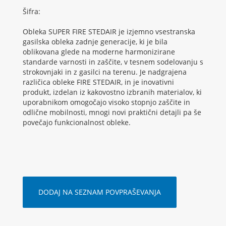
Šifra:
Obleka SUPER FIRE STEDAIR je izjemno vsestranska
gasilska obleka zadnje generacije, ki je bila
oblikovana glede na moderne harmonizirane
standarde varnosti in zaščite, v tesnem sodelovanju s
strokovnjaki in z gasilci na terenu. Je nadgrajena
različica obleke FIRE STEDAIR, in je inovativni
produkt, izdelan iz kakovostno izbranih materialov, ki
uporabnikom omogočajo visoko stopnjo zaščite in
odlične mobilnosti, mnogi novi praktični detajli pa še
povečajo funkcionalnost obleke.
DODAJ NA SEZNAM POVPRAŠEVANJA