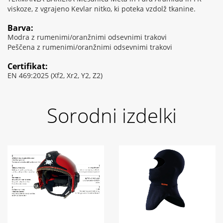
viskoze, z vgrajeno Kevlar nitko, ki poteka vzdolž tkanine.
Barva:
Modra z rumenimi/oranžnimi odsevnimi trakovi
Peščena z rumenimi/oranžnimi odsevnimi trakovi
Certifikat:
EN 469:2025 (Xf2, Xr2, Y2, Z2)
Sorodni izdelki