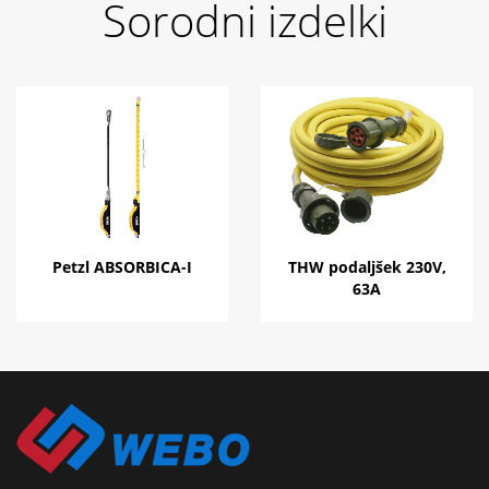
Sorodni izdelki
Petzl ABSORBICA-I
THW podaljšek 230V,
63A