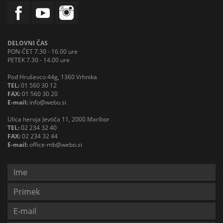
DELOVNI ČAS
PON-ČET 7.30 - 16.00 ure
PETEK 7.30 - 14.00 ure
Pod Hruševco 44g, 1360 Vrhnika
TEL:
01 560 30 12
FAX:
01 560 30 20
E-mail:
info@webo.si
Ulica heroja Jevtiča 11, 2000 Maribor
TEL:
02 234 32 40
FAX:
02 234 32 44
E-mail:
office-mb@webo.si