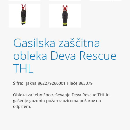
Gasilska zaščitna
obleka Deva Rescue
THL
Šifra:
Jakna 862279260001 Hlače 863379
Obleka za tehnično reševanje Deva Rescue THL in
gašenje gozdnih požarov oziroma požarov na
odprtem.