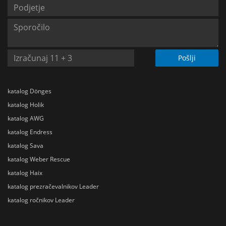
Pošlji
katalog Dönges
katalog Holik
katalog AWG
katalog Endress
katalog Sava
katalog Weber Rescue
katalog Haix
katalog prezračevalnikov Leader
katalog ročnikov Leader