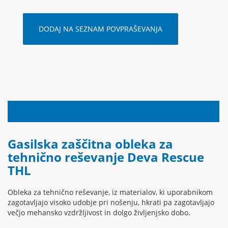
DODAJ NA SEZNAM POVPRAŠEVANJA
OPIS IZDELKA
Gasilska zaščitna obleka za
tehnično reševanje Deva Rescue
THL
Obleka za tehnično reševanje, iz materialov, ki uporabnikom
zagotavljajo visoko udobje pri nošenju, hkrati pa zagotavljajo
večjo mehansko vzdržljivost in dolgo življenjsko dobo.