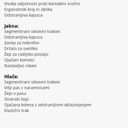
Visoka odpornost proti kontaktni vročini
Ergonomski kroj in oblika
Odstranljiva kapuca
Jakna:
Segmentirani odsevni trakovi
Odstranljiva kapuca
Zanka za mikrofon
Držalo za svetilko
Žep za radijsko postajo
Ojačani komolci
Nastavljivi rokavi
Hlače:
Segmentirani odsevni trakovi
Višji pas z naramnicami
Žepi v pasu
Stranski žepi
Ojačana kolena z odstranljivim oblazinjenjem
Elastični trak