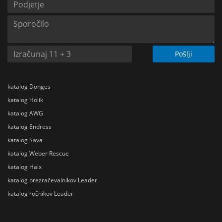
Pošlji
katalog Dönges
katalog Holik
katalog AWG
katalog Endress
katalog Sava
katalog Weber Rescue
katalog Haix
katalog prezračevalnikov Leader
katalog ročnikov Leader