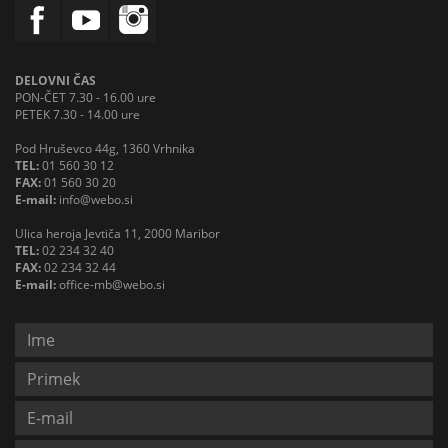
DELOVNI ČAS
PON-ČET 7.30 - 16.00 ure
PETEK 7.30 - 14.00 ure
Pod Hruševco 44g, 1360 Vrhnika
TEL:
01 560 30 12
FAX:
01 560 30 20
E-mail:
info@webo.si
Ulica heroja Jevtiča 11, 2000 Maribor
TEL:
02 234 32 40
FAX:
02 234 32 44
E-mail:
office-mb@webo.si