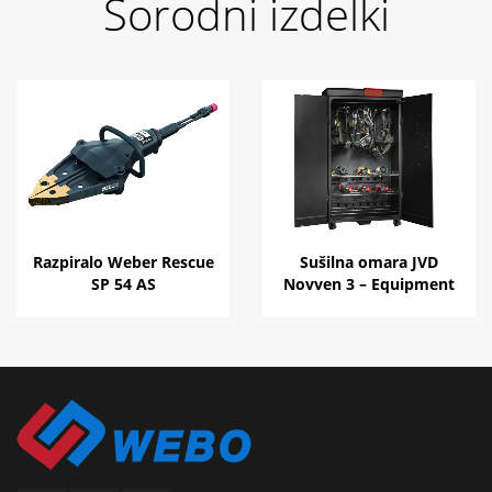
Sorodni izdelki
Razpiralo Weber Rescue
Sušilna omara JVD
SP 54 AS
Novven 3 – Equipment