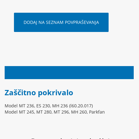
DODAJ NA SEZNAM POVPRAŠEVANJA
OPIS IZDELKA
Zaščitno pokrivalo
Model MT 236, ES 230, MH 236 (l60.20.017)
Model MT 245, MT 280, MT 296, MH 260, Parkfan