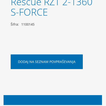
Rescue RZT 2-1360
S-FORCE
Šifra:
1100145
DODAJ NA SEZNAM POVPRAŠEVANJA
OPIS IZDELKA