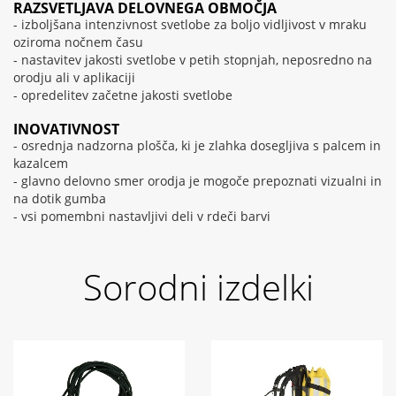
RAZSVETLJAVA DELOVNEGA OBMOČJA
- izboljšana intenzivnost svetlobe za boljo vidljivost v mraku
oziroma nočnem času
- nastavitev jakosti svetlobe v petih stopnjah, neposredno na
orodju ali v aplikaciji
- opredelitev začetne jakosti svetlobe
INOVATIVNOST
- osrednja nadzorna plošča, ki je zlahka dosegljiva s palcem in
kazalcem
- glavno delovno smer orodja je mogoče prepoznati vizualni in
na dotik gumba
- vsi pomembni nastavljivi deli v rdeči barvi
Sorodni izdelki