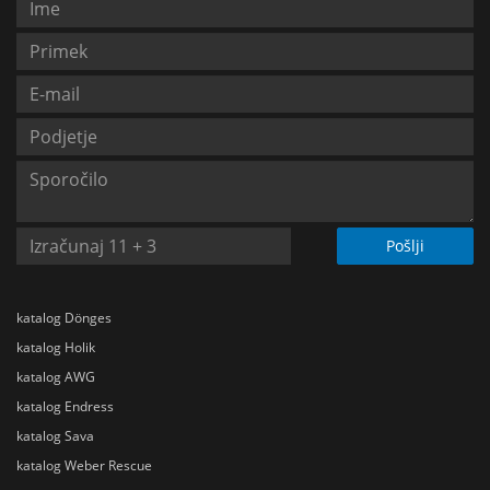
Pošlji
katalog Dönges
katalog Holik
katalog AWG
katalog Endress
katalog Sava
katalog Weber Rescue