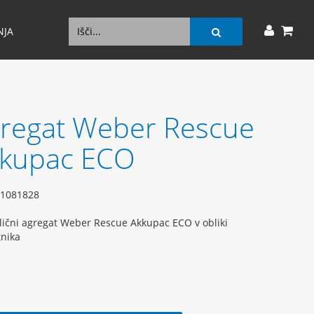
NJA
regat Weber Rescue
kupac ECO
1081828
lični agregat Weber Rescue Akkupac ECO v obliki
nika