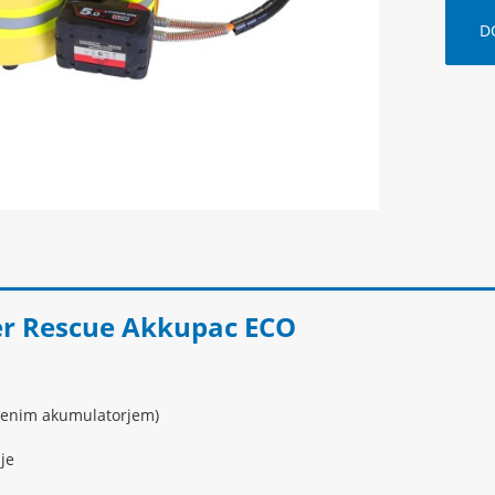
D
r Rescue Akkupac ECO
n enim akumulatorjem)
je