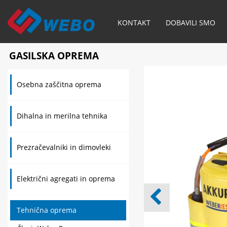
KONTAKT
DOBAVILI SMO
GASILSKA OPREMA
Osebna zaščitna oprema
Dihalna in merilna tehnika
Prezračevalniki in dimovleki
Električni agregati in oprema
Tehnična oprema