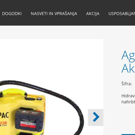
DOGODKI
NASVETI IN VPRAŠANJA
AKCIJA
USPOSABLJA
Ag
Ak
Šifra:
Hidrav
nahrbt