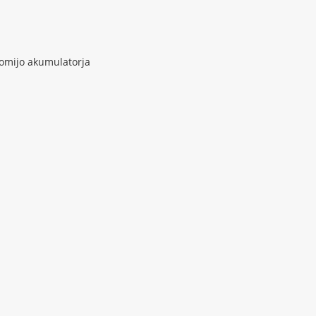
nomijo akumulatorja