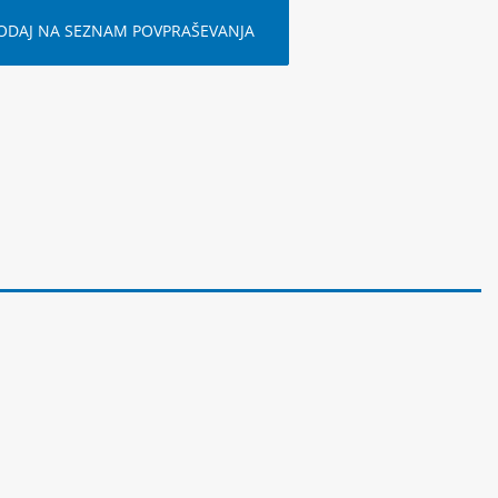
ODAJ NA SEZNAM POVPRAŠEVANJA