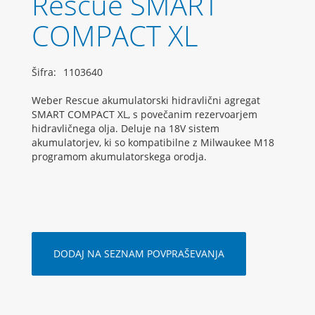
Rescue SMART
COMPACT XL
Šifra:
1103640
Weber Rescue akumulatorski hidravlični agregat
SMART COMPACT XL, s povečanim rezervoarjem
hidravličnega olja. Deluje na 18V sistem
akumulatorjev, ki so kompatibilne z Milwaukee M18
programom akumulatorskega orodja.
DODAJ NA SEZNAM POVPRAŠEVANJA