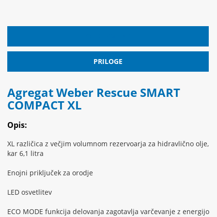
OPIS IZDELKA
PRILOGE
Agregat Weber Rescue SMART
COMPACT XL
Opis:
XL različica z večjim volumnom rezervoarja za hidravlično olje,
kar 6,1 litra
Enojni priključek za orodje
LED osvetlitev
ECO MODE funkcija delovanja zagotavlja varčevanje z energijo