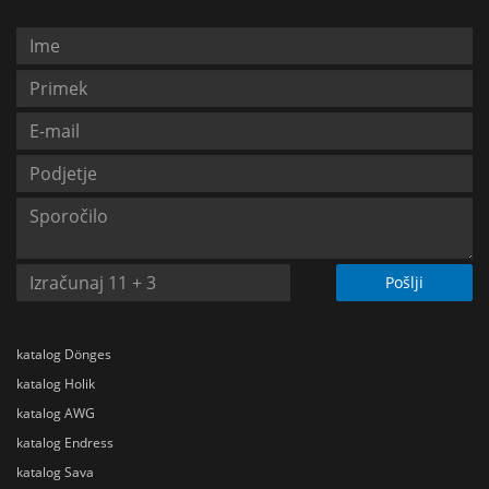
Pošlji
katalog Dönges
katalog Holik
katalog AWG
katalog Endress
katalog Sava