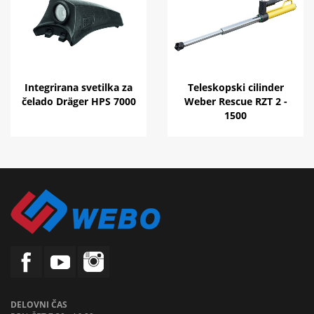
Integrirana svetilka za
Teleskopski cilinder
čelado Dräger HPS 7000
Weber Rescue RZT 2 -
1500
DELOVNI ČAS