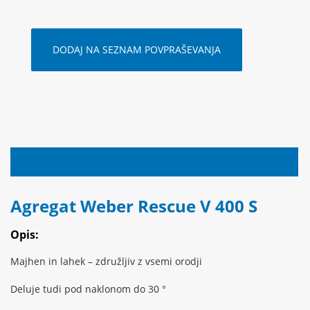
DODAJ NA SEZNAM POVPRAŠEVANJA
OPIS IZDELKA
Agregat Weber Rescue V 400 S
Opis:
Majhen in lahek – združljiv z vsemi orodji
Deluje tudi pod naklonom do 30 °