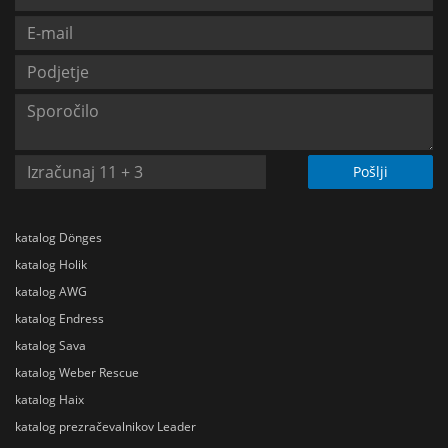
Pošlji
katalog Dönges
katalog Holik
katalog AWG
katalog Endress
katalog Sava
katalog Weber Rescue
katalog Haix
katalog prezračevalnikov Leader