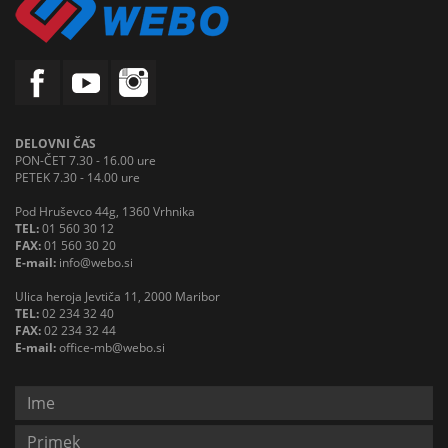
DELOVNI ČAS
PON-ČET 7.30 - 16.00 ure
PETEK 7.30 - 14.00 ure
Pod Hruševco 44g, 1360 Vrhnika
TEL:
01 560 30 12
FAX:
01 560 30 20
E-mail:
info@webo.si
Ulica heroja Jevtiča 11, 2000 Maribor
TEL:
02 234 32 40
FAX:
02 234 32 44
E-mail:
office-mb@webo.si