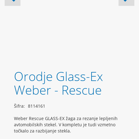
Orodje Glass-Ex
Weber - Rescue
Šifra:
8114161
Weber Rescue GLASS-EX žaga za rezanje lepljenih
avtomobilskih stekel. V kompletu je tudi vzmetno
točkalo za razbijanje stekla.