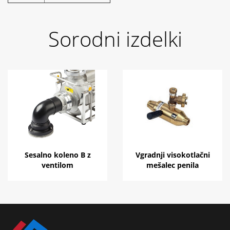
Sorodni izdelki
Sesalno koleno B z
Vgradnji visokotlačni
ventilom
mešalec penila