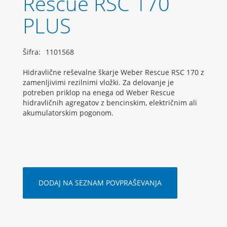
Rescue RSC 170
PLUS
Šifra:
1101568
Hidravlične reševalne škarje Weber Rescue RSC 170 z
zamenljivimi rezilnimi vložki. Za delovanje je
potreben priklop na enega od Weber Rescue
hidravličnih agregatov z bencinskim, električnim ali
akumulatorskim pogonom.
DODAJ NA SEZNAM POVPRAŠEVANJA