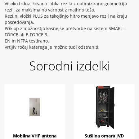
Visoko trdna, kovana lahka rezila z optimizirano geometrijo
rezil, za maksimalno varnost z majhno težo.
Rezilni vložki PLUS za takojšnjo hitro menjavo rezil na kraju
posredovanja.
Priklop z možnostjo kasnejše pretvorbe na sistem SMART-
FORCE ali E-FORCE 3.
EN in NFPA testirano.
Vrtljiv ročaj katerega je možno tudi odstraniti.
Sorodni izdelki
Mobilna VHF antena
Sušilna omara JVD