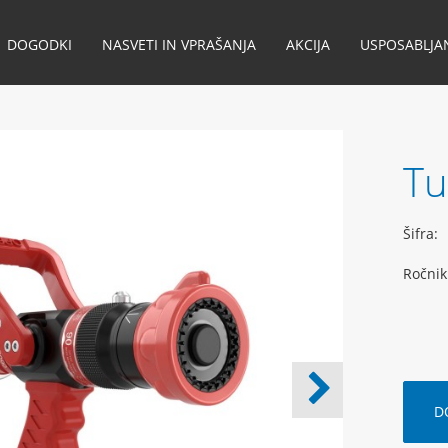
DOGODKI
NASVETI IN VPRAŠANJA
AKCIJA
USPOSABLJA
Tu
Šifra:
Ročnik
D