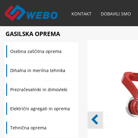
KONTAKT
DOBAVILI SMO
GASILSKA OPREMA
Osebna zaščitna oprema
Dihalna in merilna tehnika
Prezračevalniki in dimovleki
Električni agregati in oprema
Tehnična oprema