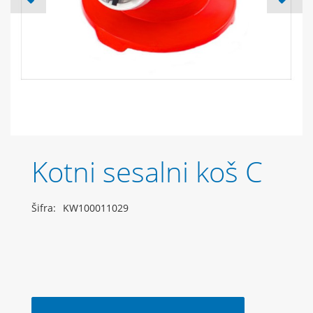
Kotni sesalni koš C
Šifra:
KW100011029