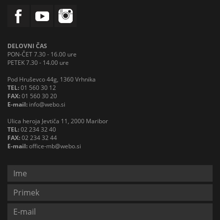
DELOVNI ČAS
PON-ČET 7.30 - 16.00 ure
PETEK 7.30 - 14.00 ure
Pod Hruševco 44g, 1360 Vrhnika
TEL:
01 560 30 12
FAX:
01 560 30 20
E-mail:
info@webo.si
Ulica heroja Jevtiča 11, 2000 Maribor
TEL:
02 234 32 40
FAX:
02 234 32 44
E-mail:
office-mb@webo.si