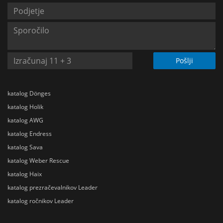
Pošlji
katalog Dönges
katalog Holik
katalog AWG
katalog Endress
katalog Sava
katalog Weber Rescue
katalog Haix
katalog prezračevalnikov Leader
katalog ročnikov Leader